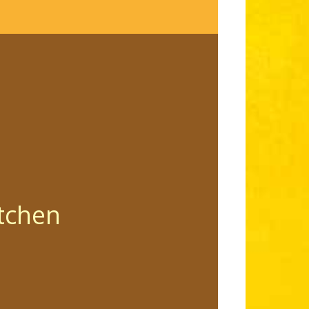
tchen