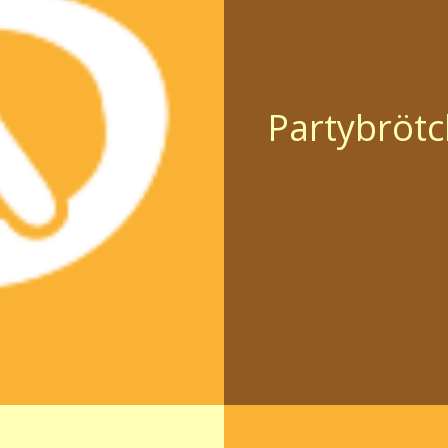
Partybröt