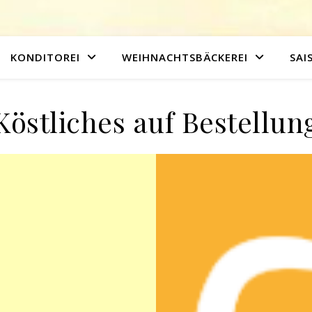
KONDITOREI
WEIHNACHTSBÄCKEREI
SAI
Köstliches auf Bestellun