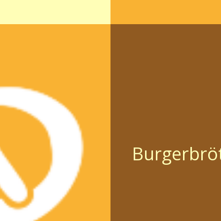
Burgerbrö