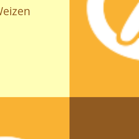
Weizen